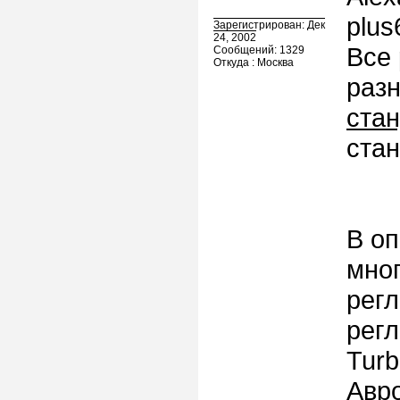
plus
Зарегистрирован: Дек
24, 2002
Все 
Сообщений: 1329
Откуда : Москва
разн
ста
стан
В оп
мног
регл
регл
Tur
Авр