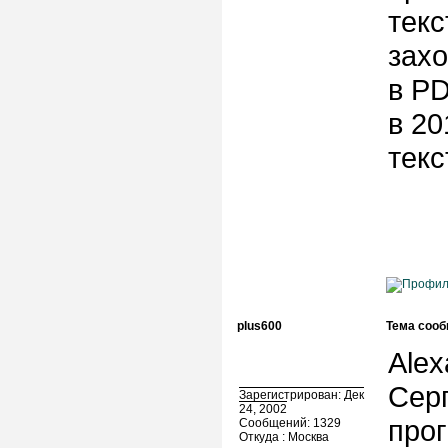
текс
захо
в PD
в 20
текс
plus600
Тема сооб
Alex
Сер
Зарегистрирован: Дек
24, 2002
прог
Сообщений: 1329
Откуда : Москва