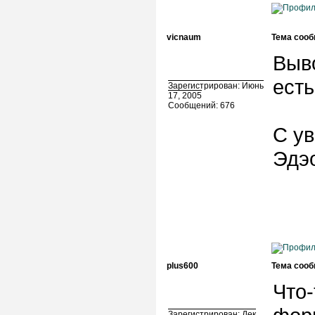
vicnaum
Тема сооб
Выво
есть
Зарегистрирован: Июнь
17, 2005
Сообщений: 676
С у
Эдэ
plus600
Тема сооб
Что-
Зарегистрирован: Дек