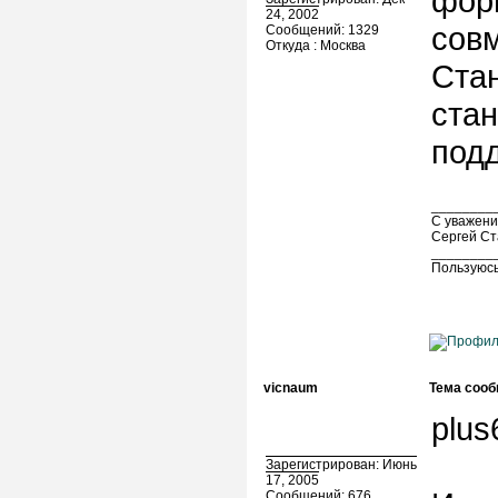
фор
24, 2002
сов
Сообщений: 1329
Откуда : Москва
Стан
стан
под
________
С уважени
Сергей Ст
________
Пользуюсь
vicnaum
Тема сооб
plus
Зарегистрирован: Июнь
17, 2005
Сообщений: 676