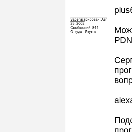
plus
Зарегистрирован: Авг
29, 2002
Можн
Сообщений: 844
Откуда : Якутск
PDN 
Сер
прог
вопр
alex
Подс
про