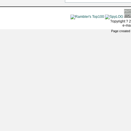
?opyright ? 2
e-ma
Page created