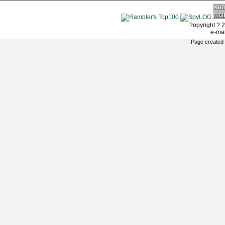
?opyright ? 2
e-ma
Page created