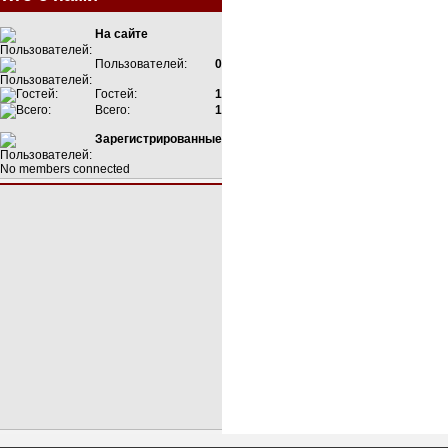
На сайте
Пользователей:
0
Гостей:
1
Всего:
1
Зарегистрированные
No members connected