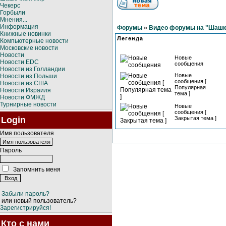
Чекерс
Горбыли
Мнения...
Информация
Форумы
»
Видео форумы на "Шашки
Книжные новинки
Легенда
Компьютерные новости
Московские новости
Новости
Новые
Новости EDC
сообщения
Новости из Голландии
Новые
Новости из Польши
сообщения [
Новости из США
Популярная
Новости Израиля
тема ]
Новости ФМЖД
Турнирные новости
Новые
сообщения [
Login
Закрытая тема ]
Имя пользователя
Пароль
Запомнить меня
Забыли пароль?
или новый пользователь?
Зарегистрируйся!
Кто с нами