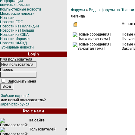
Информация
Книжные новинки
Компьютерные новости
Форумы
»
Видео форумы на "Шашки 
Московские новости
Легенда
Новости
Новости EDC
Новые 
Новости из Голландии
Новости из Польши
Новые 
Новости из США
Популя
Новости Израиля
Новости ФМЖД
Новые 
Турнирные новости
Закрыта
Login
Имя пользователя
Пароль
Запомнить меня
Забыли пароль?
или новый пользователь?
Зарегистрируйся!
Кто с нами
На сайте
Пользователей:
0