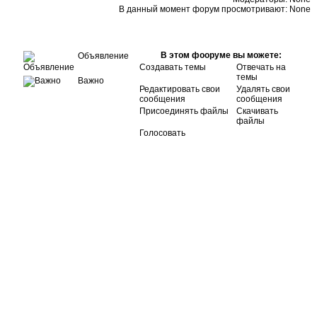
В данный момент форум просмотривают: None
В этом фооруме вы можете:
Объявление
Создавать темы
Отвечать на
темы
Важно
Редактировать свои
Удалять свои
сообщения
сообщения
Присоединять файлы
Скачивать
файлы
Голосовать