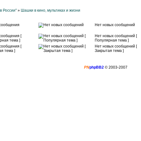
в России"
»
Шашки в кино, мультиках и жизни
сообщения
Нет новых сообщений
сообщения [
Нет новых сообщений [
рная тема ]
Популярная тема ]
сообщения [
Нет новых сообщений [
я тема ]
Закрытая тема ]
PN
phpBB2
© 2003-2007