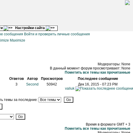
ги
Настройки сайта
Войти и проверить личные сообщения
Maximize
Модераторы: None
В данный момент форум просмотривают: None
Пометить все темы как прочитанные
Ответов
Автор
Просмотров
Последнее сообщение
3
Second
50942
Дек 16, 2015 - 07:23 PM
valiuk
ь темы за последние:
Время в формате GMT + 3
Пометить все темы как прочитанные
Модераторы: None