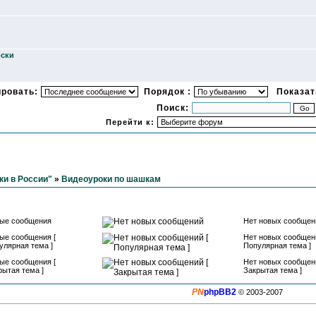
оски
ировать:
Порядок :
Показать
Поиск:
Перейти к:
и в России"
»
Видеоуроки по шашкам
ые сообщения
Нет новых сообщен
ые сообщения [
Нет новых сообщени
улярная тема ]
Популярная тема ]
ые сообщения [
Нет новых сообщени
рытая тема ]
Закрытая тема ]
PN
phpBB2
© 2003-2007