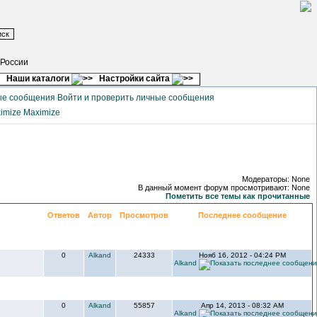
 России
Наши каталоги
Настройки сайта
Войти и проверить личные сообщения
Maximize
Модераторы: None
В данный момент форум просмотривают: None
Пометить все темы как прочитанные
Ответов
Автор
Просмотров
Последнее сообщение
0
Alkand
24333
Нояб 16, 2012 - 04:24 PM
Alkand
0
Alkand
55857
Апр 14, 2013 - 08:32 AM
Alkand