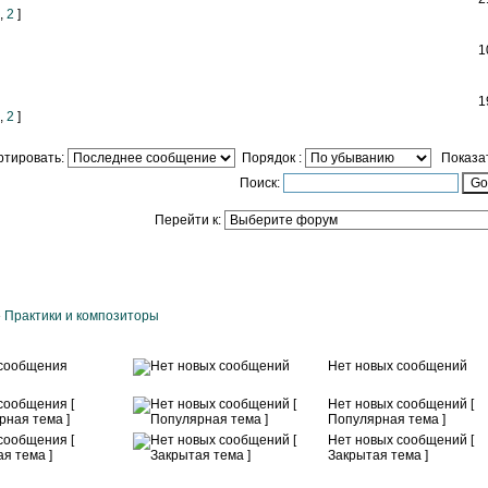
,
2
]
1
1
,
2
]
ртировать:
Порядок :
Показат
Поиск:
Перейти к:
»
Практики и композиторы
сообщения
Нет новых сообщений
сообщения [
Нет новых сообщений [
рная тема ]
Популярная тема ]
сообщения [
Нет новых сообщений [
я тема ]
Закрытая тема ]