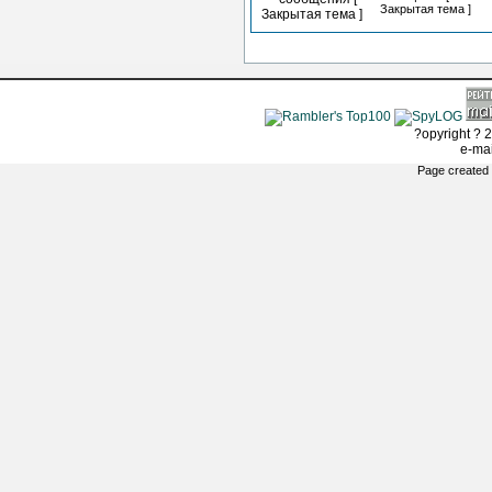
Закрытая тема ]
?opyright ? 2
e-ma
Page created