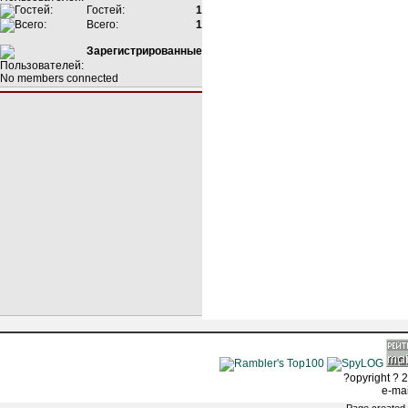
Гостей:
1
Всего:
1
Зарегистрированные
No members connected
?opyright ? 2
e-ma