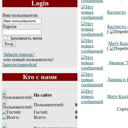
Login
Каллисто
Имя пользователя
Каллисто 
Пароль
[
Запомнить меня
Матч Калл
[
Забыли пароль?
или новый пользователь?
Движок "
Зарегистрируйся!
Кто с нами
Дамира и 
На сайте
Матч Калл
Пользователей:
0
Сорт
Гостей:
0
Всего:
0