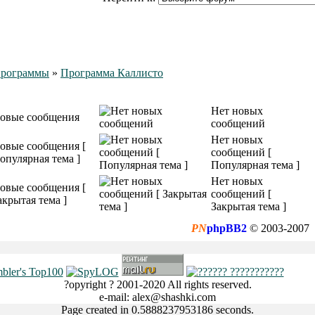
рограммы
»
Программа Каллисто
Нет новых
овые сообщения
сообщений
Нет новых
овые сообщения [
сообщений [
опулярная тема ]
Популярная тема ]
Нет новых
овые сообщения [
сообщений [
акрытая тема ]
Закрытая тема ]
PN
phpBB2
© 2003-2007
?opyright ? 2001-2020 All rights reserved.
e-mail: alex@shashki.com
Page created in 0.5888237953186 seconds.