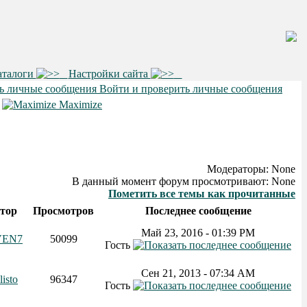
аталоги
Настройки сайта
Войти и проверить личные сообщения
•
Maximize
Модераторы: None
В данный момент форум просмотривают: None
Пометить все темы как прочитанные
тор
Просмотров
Последнее сообщение
Май 23, 2016 - 01:39 PM
VEN7
50099
Гость
Сен 21, 2013 - 07:34 AM
listo
96347
Гость