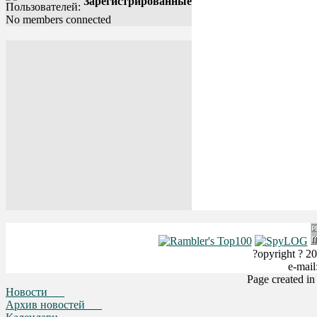
Зарегистрированные
No members connected
?opyright ? 20
e-mai
Page created i
Новости
Архив новостей