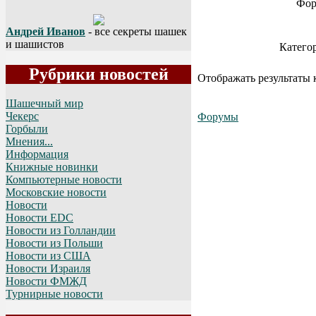
Фор
Андрей Иванов
- все секреты шашек
и шашистов
Катего
Рубрики новостей
Отображать результаты 
Шашечный мир
Чекерс
Форумы
Горбыли
Мнения...
Информация
Книжные новинки
Компьютерные новости
Московские новости
Новости
Новости EDC
Новости из Голландии
Новости из Польши
Новости из США
Новости Израиля
Новости ФМЖД
Турнирные новости