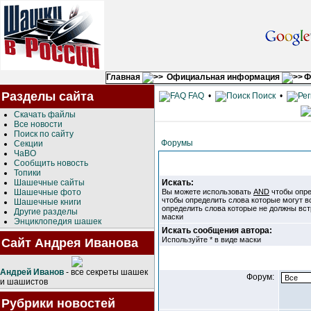
Главная
Официальная информация
Ф
Разделы сайта
FAQ
•
Поиск
•
Скачать файлы
Все новости
Поиск по сайту
Форумы
Секции
ЧаВО
Сообщить новость
Топики
Шашечные сайты
Искать:
Шашечные фото
Вы можете использовать
AND
чтобы опре
чтобы определить слова которые могут в
Шашечные книги
определить слова которые не должны вст
Другие разделы
маски
Энциклопедия шашек
Искать сообщения автора:
Используйте * в виде маски
Сайт Андрея Иванова
Андрей Иванов
- все секреты шашек
Форум:
и шашистов
Рубрики новостей