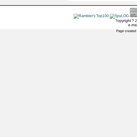
?opyright ? 2
e-ma
Page created