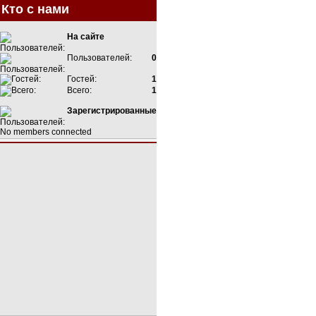
Кто с нами
На сайте
Пользователей:
0
Гостей:
1
Всего:
1
Зарегистрированные
No members connected