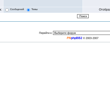
к:
Сообщений
Темы
Отобра
Перейти к:
PN
phpBB2
© 2003-2007