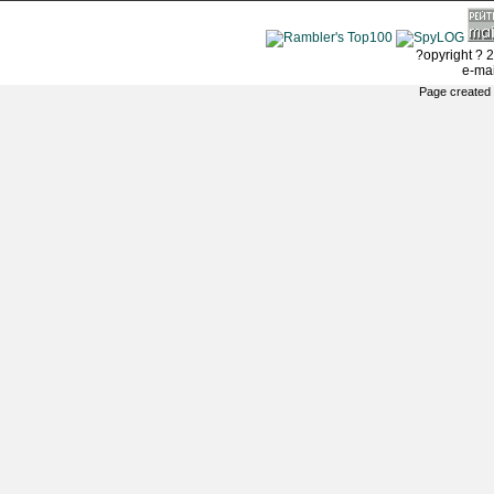
?opyright ? 2
e-ma
Page created