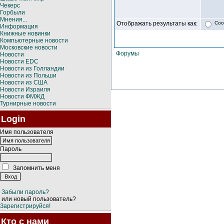
Чекерс
Горбыли
Мнения...
Отображать результаты как:
Соо
Информация
Книжные новинки
Компьютерные новости
Московские новости
Форумы
Новости
Новости EDC
Новости из Голландии
Новости из Польши
Новости из США
Новости Израиля
Новости ФМЖД
Турнирные новости
Login
Имя пользователя
Пароль
Запомнить меня
Забыли пароль?
или новый пользователь?
Зарегистрируйся!
Кто с нами