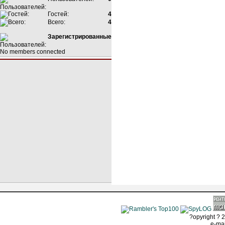
Гостей:
4
Всего:
4
Зарегистрированные
No members connected
?opyright ? 2
e-ma