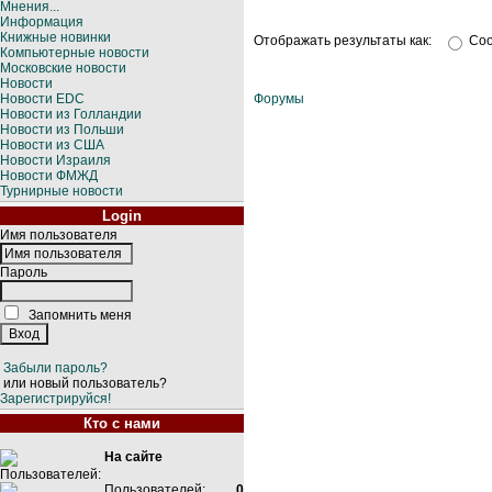
Мнения...
Информация
Книжные новинки
Отображать результаты как:
Со
Компьютерные новости
Московские новости
Новости
Новости EDC
Форумы
Новости из Голландии
Новости из Польши
Новости из США
Новости Израиля
Новости ФМЖД
Турнирные новости
Login
Имя пользователя
Пароль
Запомнить меня
Забыли пароль?
или новый пользователь?
Зарегистрируйся!
Кто с нами
На сайте
Пользователей:
0