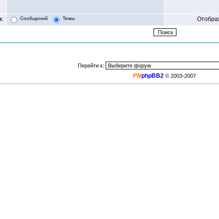
к:
Сообщений
Темы
Отобра
Перейти к:
PN
phpBB2
© 2003-2007