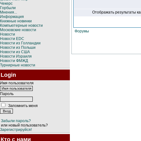
Чекерс
Горбыли
Мнения...
Отображать результаты ка
Информация
Книжные новинки
Компьютерные новости
Московские новости
Форумы
Новости
Новости EDC
Новости из Голландии
Новости из Польши
Новости из США
Новости Израиля
Новости ФМЖД
Турнирные новости
Login
Имя пользователя
Пароль
Запомнить меня
Забыли пароль?
или новый пользователь?
Зарегистрируйся!
Кто с нами