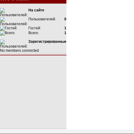
На сайте
Пользователей:
0
Гостей:
1
Всего:
1
Зарегистрированные
No members connected