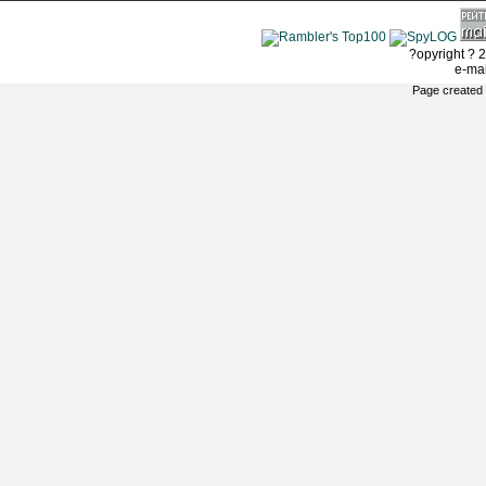
?opyright ? 2
e-ma
Page created