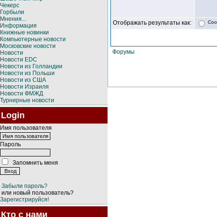
Чекерс
Горбыли
Мнения...
Отображать результаты как:
Соо
Информация
Книжные новинки
Компьютерные новости
Московские новости
Форумы
Новости
Новости EDC
Новости из Голландии
Новости из Польши
Новости из США
Новости Израиля
Новости ФМЖД
Турнирные новости
Login
Имя пользователя
Пароль
Запомнить меня
Забыли пароль?
или новый пользователь?
Зарегистрируйся!
Кто с нами