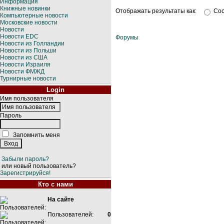
Информация
Книжные новинки
Отображать результаты как:
Со
Компьютерные новости
Московские новости
Новости
Новости EDC
Форумы
Новости из Голландии
Новости из Польши
Новости из США
Новости Израиля
Новости ФМЖД
Турнирные новости
Login
Имя пользователя
Пароль
Запомнить меня
Забыли пароль?
или новый пользователь?
Зарегистрируйся!
Кто с нами
На сайте
Пользователей:
0