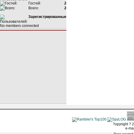
Гостей:
2
Всего:
2
Зарегистрированные
No members connected
?opyright ? 2
e-ma