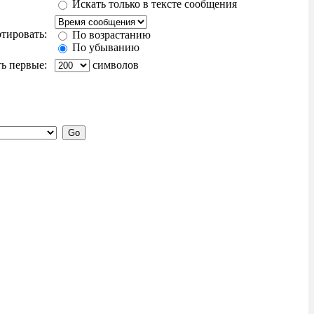
Искать только в тексте сообщения
тировать:
По возрастанию
По убыванию
ь первые:
символов