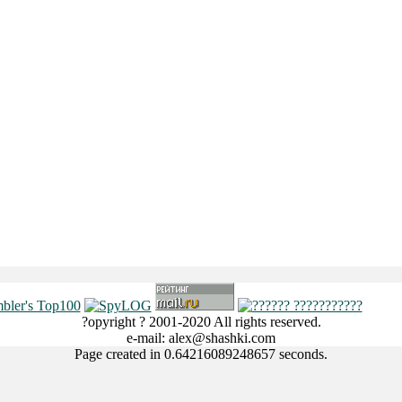
?opyright ? 2001-2020 All rights reserved.
e-mail: alex@shashki.com
Page created in 0.64216089248657 seconds.