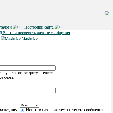
аталоги
Настройки сайта
Войти и проверить личные сообщения
•
Maximize
 any terms or use query as entered
се слова
последние:
Искать в названии темы и тексте сообщения