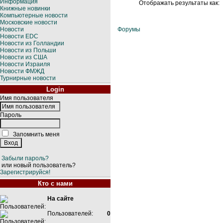
Информация
Отображать результаты как:
Книжные новинки
Компьютерные новости
Московские новости
Новости
Форумы
Новости EDC
Новости из Голландии
Новости из Польши
Новости из США
Новости Израиля
Новости ФМЖД
Турнирные новости
Login
Имя пользователя
Пароль
Запомнить меня
Забыли пароль?
или новый пользователь?
Зарегистрируйся!
Кто с нами
На сайте
Пользователей:
0