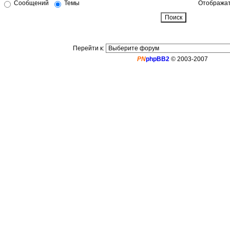
Сообщений
Темы
Отображат
Перейти к:
PN
phpBB2
© 2003-2007