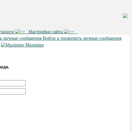
аталоги
Настройки сайта
Войти и проверить личные сообщения
•
Maximize
хода.