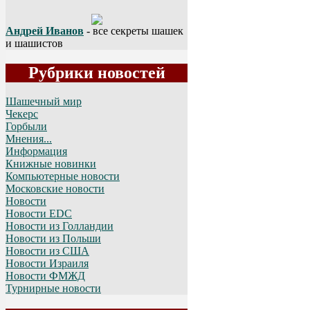
Андрей Иванов
- все секреты шашек
и шашистов
Рубрики новостей
Шашечный мир
Чекерс
Горбыли
Мнения...
Информация
Книжные новинки
Компьютерные новости
Московские новости
Новости
Новости EDC
Новости из Голландии
Новости из Польши
Новости из США
Новости Израиля
Новости ФМЖД
Турнирные новости