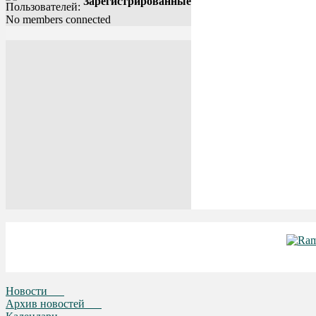
Зарегистрированные
No members connected
Новости
Архив новостей