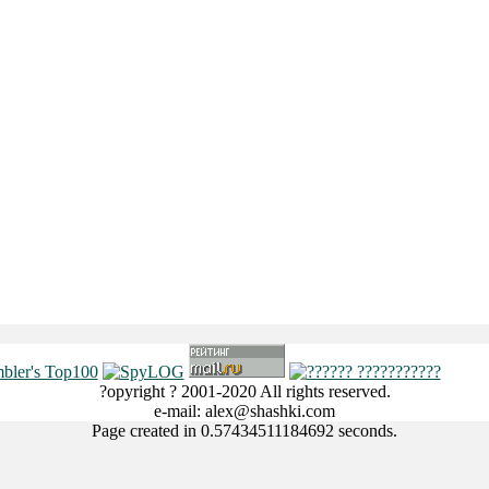
?opyright ? 2001-2020 All rights reserved.
e-mail: alex@shashki.com
Page created in 0.57434511184692 seconds.