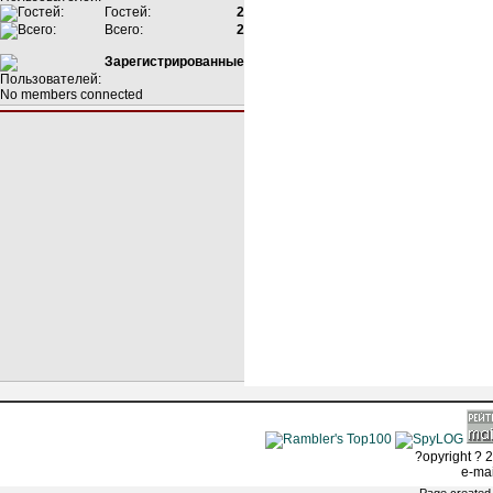
Гостей:
2
Всего:
2
Зарегистрированные
No members connected
?opyright ? 2
e-ma