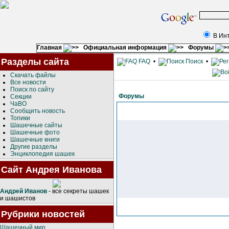
В Ин
Главная
Официальная информация
Форумы
Разделы сайта
FAQ
•
Поиск
•
Скачать файлы
Все новости
Поиск по сайту
Форумы
Секции
ЧаВО
Сообщить новость
Топики
Шашечные сайты
Шашечные фото
Шашечные книги
Другие разделы
Энциклопедия шашек
Сайт Андрея Иванова
Андрей Иванов
- все секреты шашек
и шашистов
Рубрики новостей
Шашечный мир