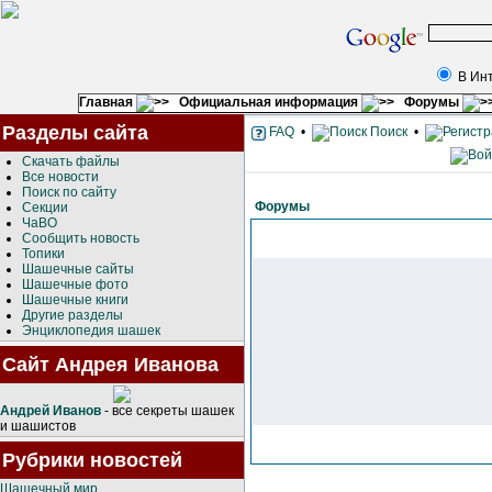
В Ин
Главная
Официальная информация
Форумы
Разделы сайта
FAQ
•
Поиск
•
Скачать файлы
Все новости
Поиск по сайту
Форумы
Секции
ЧаВО
Сообщить новость
Топики
Шашечные сайты
Шашечные фото
Шашечные книги
Другие разделы
Энциклопедия шашек
Сайт Андрея Иванова
Андрей Иванов
- все секреты шашек
и шашистов
Рубрики новостей
Шашечный мир