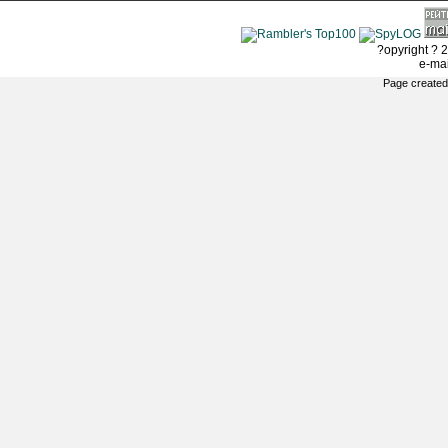
?opyright ? 2
e-ma
Page created