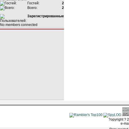
Гостей:
2
Всего:
2
Зарегистрированные
No members connected
?opyright ? 2
e-ma