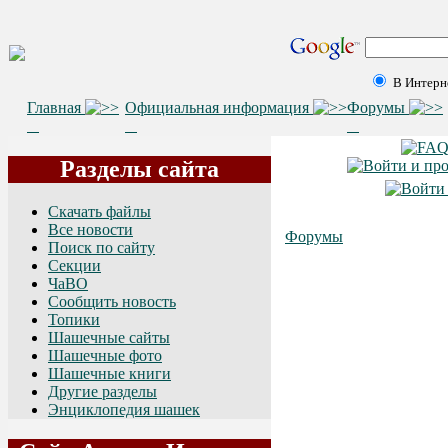
В Интерн
Главная
Официальная информация
Форумы
Разделы сайта
Скачать файлы
Все новости
Форумы
Поиск по сайту
Секции
ЧаВО
Сообщить новость
Топики
Шашечные сайты
Шашечные фото
Шашечные книги
Другие разделы
Энциклопедия шашек