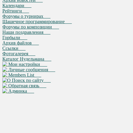
Архив новостей
Календари
Рейтинги
Форумы о турнирах
Шашечное программирование
Форумы по композиции
Наши поздравления
Горбыли
Архив файлов
Ссылки
Фотогалерея
Каталог Нудельмана
Мои настройки
Личные сообщения
Members List
Поиск по сайту
Обратная связь
Админка