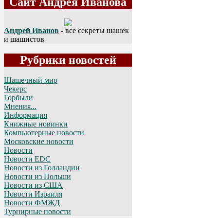
Сайт Андрея Иванова
Андрей Иванов
- все секреты шашек
и шашистов
Рубрики новостей
Шашечный мир
Чекерс
Горбыли
Мнения...
Информация
Книжные новинки
Компьютерные новости
Московские новости
Новости
Новости EDC
Новости из Голландии
Новости из Польши
Новости из США
Новости Израиля
Новости ФМЖД
Турнирные новости