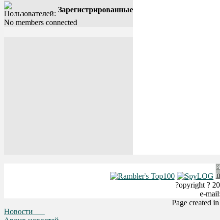
Зарегистрированные
No members connected
?opyright ? 20
e-mai
Page created i
Новости