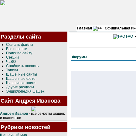
Главная
Официальная и
Разделы сайта
FAQ
Скачать файлы
Все новости
Поиск по сайту
Форумы
Секции
ЧаВО
Сообщить новость
Топики
Шашечные сайты
Шашечные фото
Шашечные книги
Другие разделы
Энциклопедия шашек
Сайт Андрея Иванова
Андрей Иванов
- все секреты шашек
и шашистов
Рубрики новостей
Шашечный мир