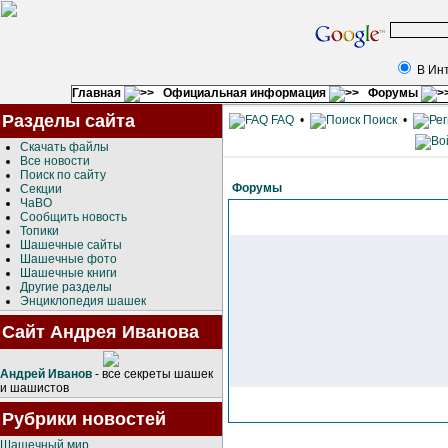
В Ин
Главная
Официальная информация
Форумы
Разделы сайта
FAQ
•
Поиск
•
Скачать файлы
Все новости
Поиск по сайту
Форумы
Секции
ЧаВО
Сообщить новость
Топики
Шашечные сайты
Шашечные фото
Шашечные книги
Другие разделы
Энциклопедия шашек
Сайт Андрея Иванова
Андрей Иванов
- все секреты шашек
и шашистов
Рубрики новостей
Шашечный мир