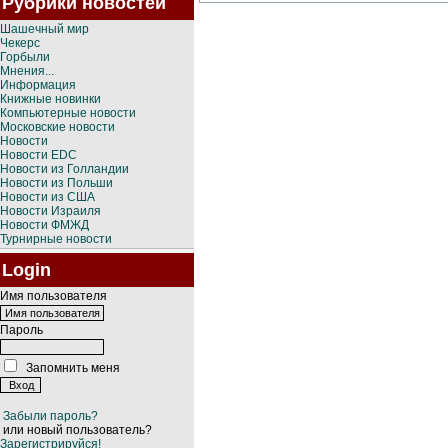
Рубрики новостей
Шашечный мир
Чекерс
Горбыли
Мнения...
Информация
Книжные новинки
Компьютерные новости
Московские новости
Новости
Новости EDC
Новости из Голландии
Новости из Польши
Новости из США
Новости Израиля
Новости ФМЖД
Турнирные новости
Login
Имя пользователя
Пароль
Запомнить меня
Забыли пароль?
или новый пользователь?
Зарегистрируйся!