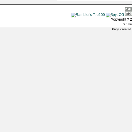
?opyright ? 2
e-ma
Page created