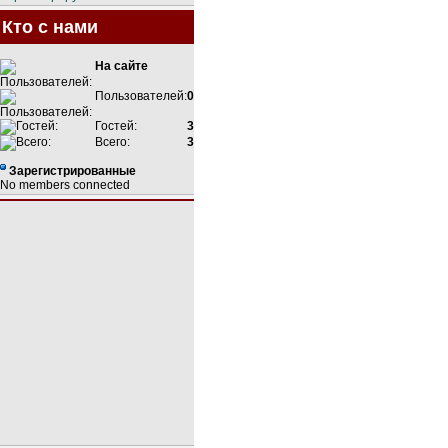
Кто с нами
На сайте
Пользователей:
0
Гостей:
3
Всего:
3
Зарегистрированные
No members connected