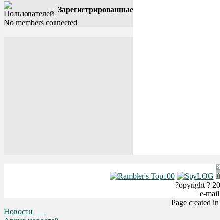
Зарегистрированные
No members connected
?opyright ? 20
e-mai
Page created i
Новости