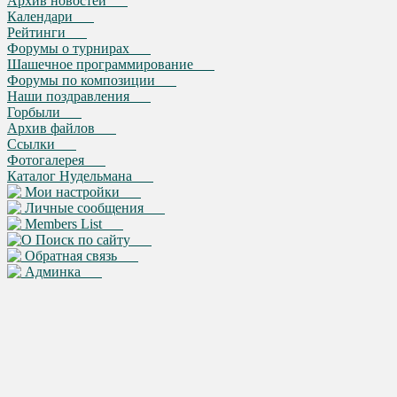
Архив новостей
Календари
Рейтинги
Форумы о турнирах
Шашечное программирование
Форумы по композиции
Наши поздравления
Горбыли
Архив файлов
Ссылки
Фотогалерея
Каталог Нудельмана
Мои настройки
Личные сообщения
Members List
Поиск по сайту
Обратная связь
Админка