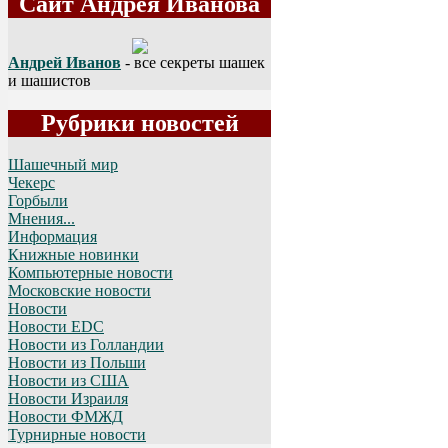
Сайт Андрея Иванова
Андрей Иванов
- все секреты шашек
и шашистов
Рубрики новостей
Шашечный мир
Чекерс
Горбыли
Мнения...
Информация
Книжные новинки
Компьютерные новости
Московские новости
Новости
Новости EDC
Новости из Голландии
Новости из Польши
Новости из США
Новости Израиля
Новости ФМЖД
Турнирные новости