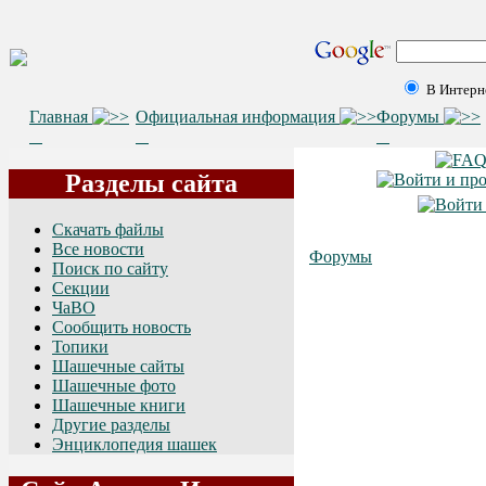
В Интерн
Главная
Официальная информация
Форумы
Разделы сайта
Скачать файлы
Все новости
Форумы
Поиск по сайту
Секции
ЧаВО
Сообщить новость
Топики
Шашечные сайты
Шашечные фото
Шашечные книги
Другие разделы
Энциклопедия шашек