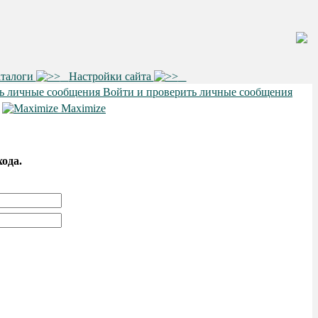
аталоги
Настройки сайта
Войти и проверить личные сообщения
•
Maximize
хода.