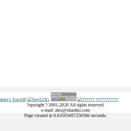
?opyright ? 2001-2020 All rights reserved.
e-mail: alex@shashki.com
Page created in 0.63505697250366 seconds.