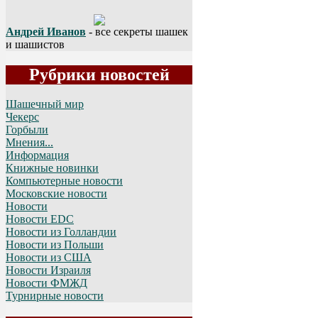
Андрей Иванов
- все секреты шашек
и шашистов
Рубрики новостей
Шашечный мир
Чекерс
Горбыли
Мнения...
Информация
Книжные новинки
Компьютерные новости
Московские новости
Новости
Новости EDC
Новости из Голландии
Новости из Польши
Новости из США
Новости Израиля
Новости ФМЖД
Турнирные новости