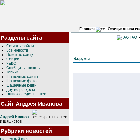
Главная
Официальная и
Разделы сайта
FAQ
Скачать файлы
Все новости
Поиск по сайту
Форумы
Секции
ЧаВО
Сообщить новость
Топики
Шашечные сайты
Шашечные фото
Шашечные книги
Другие разделы
Энциклопедия шашек
Сайт Андрея Иванова
Андрей Иванов
- все секреты шашек
и шашистов
Рубрики новостей
Шашечный мир