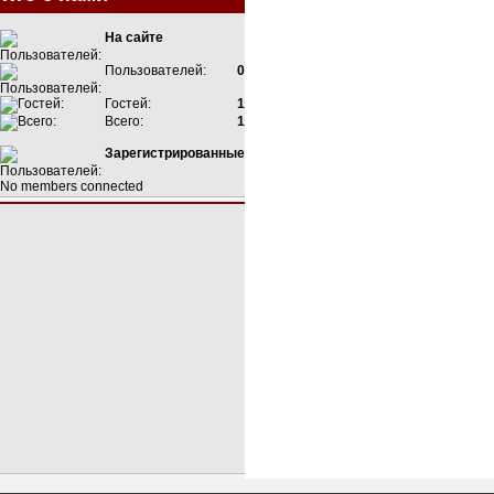
На сайте
Пользователей:
0
Гостей:
1
Всего:
1
Зарегистрированные
No members connected