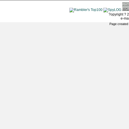
?opyright ? 2
e-ma
Page created