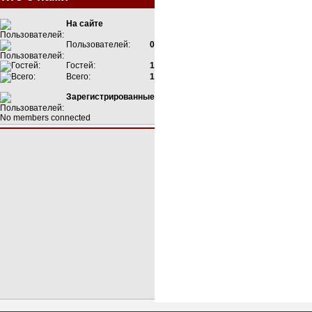
На сайте
Пользователей:
0
Гостей:
1
Всего:
1
Зарегистрированные
No members connected