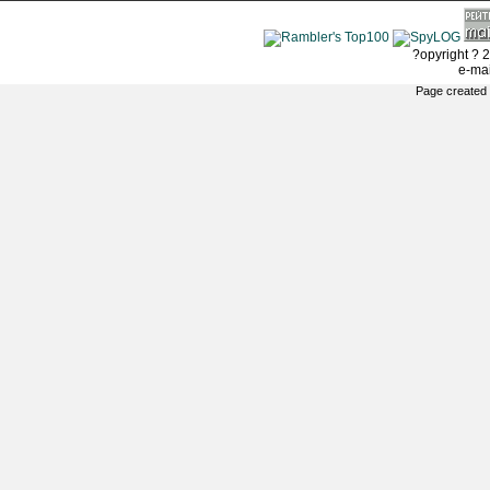
?opyright ? 2
e-ma
Page created