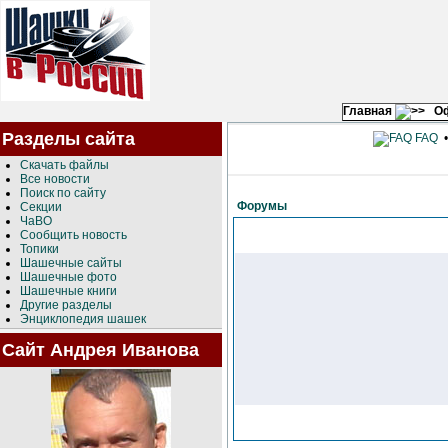
Главная
О
Разделы сайта
FAQ
Скачать файлы
Все новости
Поиск по сайту
Форумы
Секции
ЧаВО
Сообщить новость
Топики
Шашечные сайты
Шашечные фото
Шашечные книги
Другие разделы
Энциклопедия шашек
Сайт Андрея Иванова