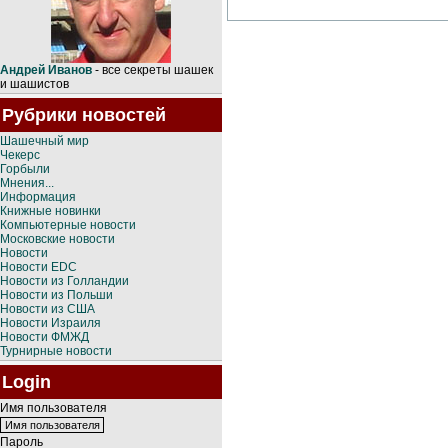
Андрей Иванов
- все секреты шашек
и шашистов
Рубрики новостей
Шашечный мир
Чекерс
Горбыли
Мнения...
Информация
Книжные новинки
Компьютерные новости
Московские новости
Новости
Новости EDC
Новости из Голландии
Новости из Польши
Новости из США
Новости Израиля
Новости ФМЖД
Турнирные новости
Login
Имя пользователя
Пароль