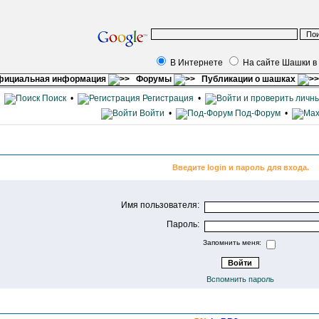
В Интернете
На сайте Шашки в
фициальная информация
Форумы
Публикации о шашках
•
Поиск
•
Регистрация
•
Войти
•
Под-Форум
•
Введите login и пароль для входа.
Имя пользователя:
Пароль:
Запомнить меня:
Вспомнить пароль