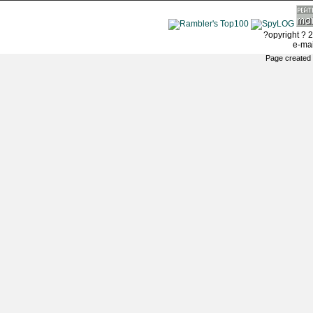
?opyright ? 2
e-ma
Page created