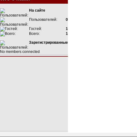
На сайте
Пользователей:
0
Гостей:
1
Всего:
1
Зарегистрированные
No members connected