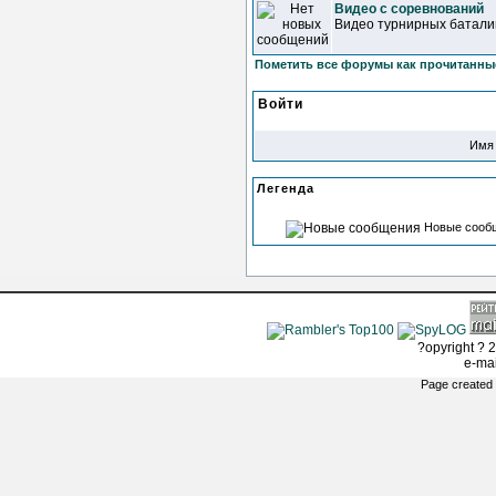
Видео с соревнований
Видео турнирных батали
Пометить все форумы как прочитанны
Войти
Имя 
Легенда
Новые сооб
?opyright ? 2
e-ma
Page created