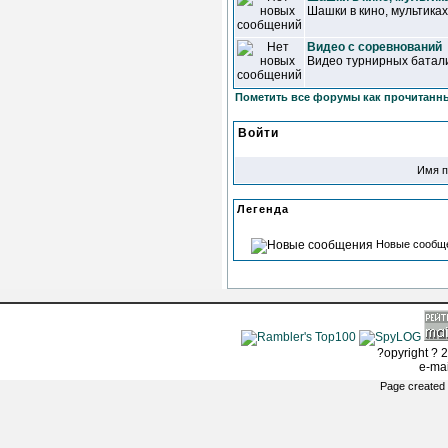
Шашки в кино, мультиках
Видео с соревнований
Видео турнирных батал
Пометить все форумы как прочитанн
Войти
Имя п
Легенда
Новые сообщ
?opyright ? 2
e-ma
Page created