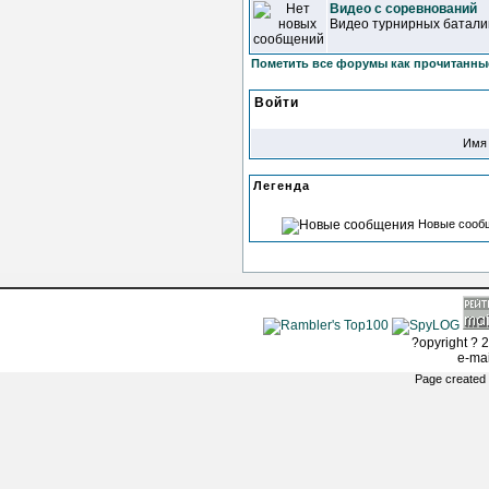
Видео с соревнований
Видео турнирных батали
Пометить все форумы как прочитанны
Войти
Имя 
Легенда
Новые сооб
?opyright ? 2
e-ma
Page created