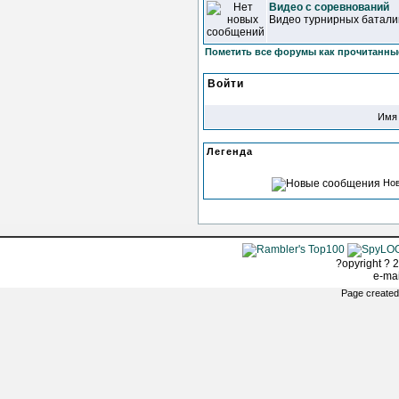
Видео с соревнований
Видео турнирных батали
Пометить все форумы как прочитанны
Войти
Имя 
Легенда
Но
?opyright ? 2
e-ma
Page created