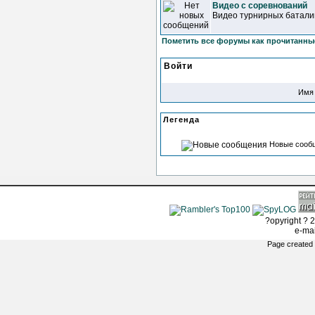
Видео с соревнований
Видео турнирных батали
Пометить все форумы как прочитанны
Войти
Имя 
Легенда
Новые сооб
?opyright ? 2
e-ma
Page created