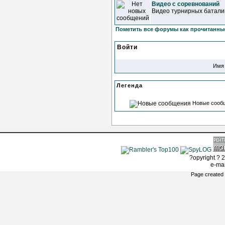
Видео с соревнований
Видео турнирных батали
Пометить все форумы как прочитанны
Войти
Имя 
Легенда
Новые сооб
?opyright ? 2
e-ma
Page created