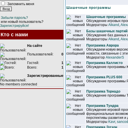
Запомнить меня
Шашечные программы
Шашечные программы
Забыли пароль?
Обсуждение игровых прог
или новый пользователь?
Модераторы
Alkand
,
Alex
Зарегистрируйся!
Базы шашечных партий
Кто с нами
Обсуждение баз данных
Модераторы
Alkand
,
Alex
Программа Аврора
На сайте
Обсуждаем новую версию
новости, связанные с эт
Пользователей:
0
Модератор
AlexanderS
Гостей:
1
Программа Каллисто
Обсуждение программы 
Всего:
1
Зарегистрированные
Программа PLUS 600
Обсуждение программы 
No members connected
Программа Торнадо
Обсуждение программы 
Программа Тундра
Обсуждение игровой про
функциональные возможн
перспективы развития и 
Модераторы
Kavr
,
sancod
Программа Эдэон