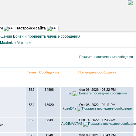
ги
Настройки сайта
Войти и проверить личные сообщения
Maximize
Показать неотвеченные собщения
Темы
Сообщений
Последнее сообщение
582
34898
Фев 08, 2026 - 03:22 PM
Tot
564
18920
Окт 08, 2022 - 04:11 PM
kozel64a
132
5849
Янв 14, 2022 - 11:36 AM
ALGIMANTAS
ми.
65
1248
Мар 09, 2021 - 06:43 PM