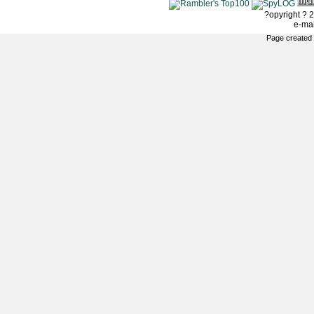
?opyright ? 2
e-ma
Page created