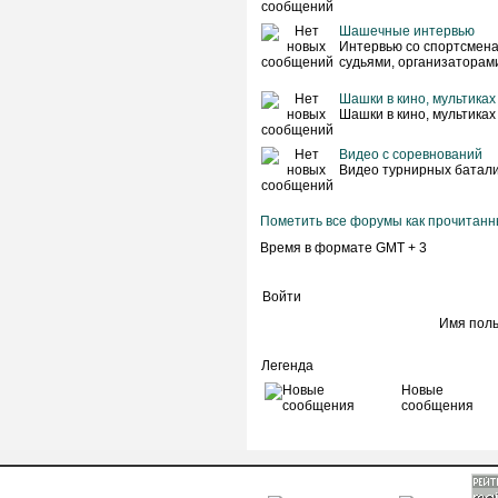
Шашечные интервью
Интервью со спортсмена
судьями, организаторам
Шашки в кино, мультиках
Шашки в кино, мультиках
Видео с соревнований
Видео турнирных батал
Пометить все форумы как прочитан
Время в формате GMT + 3
Войти
Имя пол
Легенда
Новые
сообщения