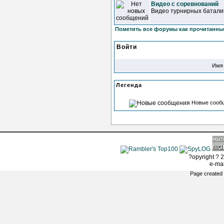
Видео с соревнований
Видео турнирных батали
Пометить все форумы как прочитанны
Войти
Имя 
Легенда
Новые сооб
?opyright ? 2
e-ma
Page created