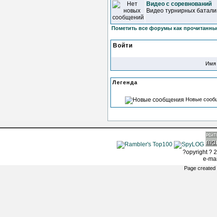
Видео с соревнований
Видео турнирных батали
Пометить все форумы как прочитанны
Войти
Имя 
Легенда
Новые сооб
?opyright ? 2
e-ma
Page created