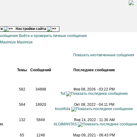
ги
Настройки сайта
Войти и проверить личные сообщения
Maximize
Показать неотвеченные собщения
Темы
Сообщений
Последнее сообщение
582
34898
Фев 08, 2026 - 03:22 PM
Tot
564
18920
Окт 08, 2022 - 04:11 PM
kozel64a
132
5849
Янв 14, 2022 - 11:36 AM
и.
ALGIMANTAS
65
1248
Мар 09, 2021 - 06:43 PM