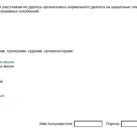
ых участникам не удалось организовать нормального диалога на шашечные те
 взаимных оскоблений.
ми, тренерами, судьями, организаторами.
 и жизни
 и жизни
ий
ные
Имя пользователя:
Пароль: