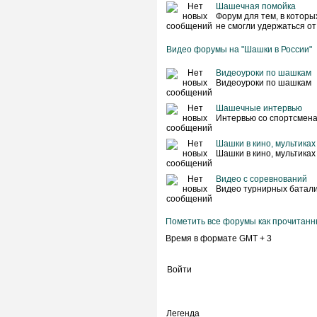
Шашечная помойка
Форум для тем, в котор
не смогли удержаться от
Видео форумы на "Шашки в России"
Видеоуроки по шашкам
Видеоуроки по шашкам
Шашечные интервью
Интервью со спортсмена
Шашки в кино, мультиках
Шашки в кино, мультиках
Видео с соревнований
Видео турнирных батал
Пометить все форумы как прочитан
Время в формате GMT + 3
Войти
Легенда