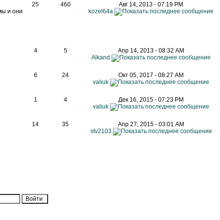
25
460
Авг 14, 2013 - 07:19 PM
мы и они
kozel64a
4
5
Апр 14, 2013 - 08:32 AM
Alkand
6
24
Окт 05, 2017 - 08:27 AM
valiuk
1
4
Дек 16, 2015 - 07:23 PM
valiuk
14
35
Апр 27, 2015 - 03:01 AM
stv2103