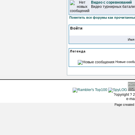
Видео с соревнований
Видео турнирных батали
Пометить все форумы как прочитанны
Войти
Имя 
Легенда
Новые сооб
?opyright ? 2
e-ma
Page created