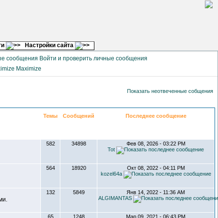
ги
Настройки сайта
Войти и проверить личные сообщения
Maximize
Показать неотвеченные собщения
Темы
Сообщений
Последнее сообщение
582
34898
Фев 08, 2026 - 03:22 PM
Tot
564
18920
Окт 08, 2022 - 04:11 PM
kozel64a
132
5849
Янв 14, 2022 - 11:36 AM
ALGIMANTAS
ми.
65
1248
Мар 09, 2021 - 06:43 PM