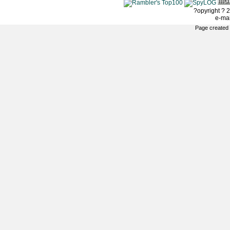
?opyright ? 2
e-ma
Page created