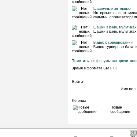
Шашечные интервью
Интервью со спортсмена
судьями, организаторам
Шашки в кино, мультиках
Шашки в кино, мультиках
Видео с соревнований
Видео турнирных батал
Пометить все форумы как прочитан
Время в формате GMT + 3
Войти
Имя пол
Легенда
Новые
сообщения