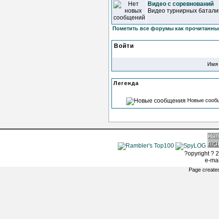
Видео с соревнований
Видео турнирных батали
Пометить все форумы как прочитанны
Войти
Имя 
Легенда
Новые сооб
?opyright ? 2
e-ma
Page create