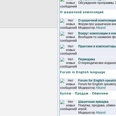
Обсуждение программы 
О шашечной композиции
О шашечной композици
Форум про шашечную ком
Модератор
Alkand
Вокруг композиции и ко
Вообщем-то название фор
Практики и композитор
Периодика
О периодических издани
Forum in English language
Forum for English speakin
Forum for English speaking
Модератор
Alkand
Куплю - Продам - Обменяю
Шашечная ярмарка
Покупка, продажа, обмен
игрой.
Модератор
Alkand